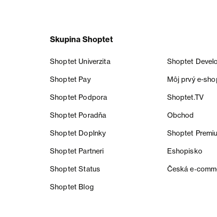
Skupina Shoptet
Shoptet Univerzita
Shoptet Devel
Shoptet Pay
Môj prvý e-sho
Shoptet Podpora
Shoptet.TV
Shoptet Poradňa
Obchod
Shoptet Doplnky
Shoptet Premi
Shoptet Partneri
Eshopisko
Shoptet Status
Česká e‑comm
Shoptet Blog