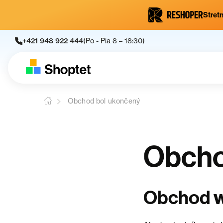
Stretn
+421 948 922 444
(Po - Pia 8 – 18:30)
Obchod bol ukončený
Obcho
Obchod