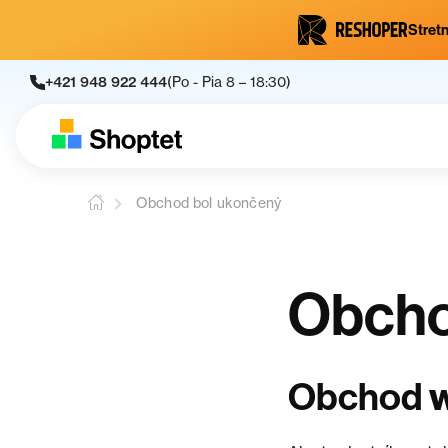
Stretn
+421 948 922 444
(Po - Pia 8 – 18:30)
Obchod bol ukončený
Obcho
Obchod