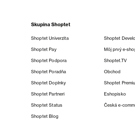
Skupina Shoptet
Shoptet Univerzita
Shoptet Devel
Shoptet Pay
Môj prvý e-sho
Shoptet Podpora
Shoptet.TV
Shoptet Poradňa
Obchod
Shoptet Doplnky
Shoptet Premi
Shoptet Partneri
Eshopisko
Shoptet Status
Česká e‑comm
Shoptet Blog