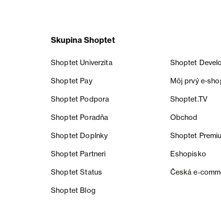
Skupina Shoptet
Shoptet Univerzita
Shoptet Devel
Shoptet Pay
Môj prvý e-sho
Shoptet Podpora
Shoptet.TV
Shoptet Poradňa
Obchod
Shoptet Doplnky
Shoptet Premi
Shoptet Partneri
Eshopisko
Shoptet Status
Česká e‑comm
Shoptet Blog