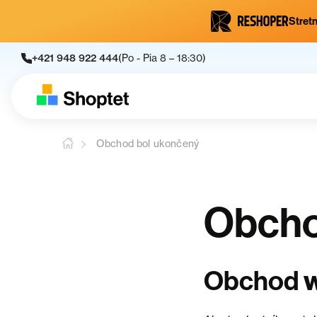
Stretn
+421 948 922 444
(Po - Pia 8 – 18:30)
Obchod bol ukončený
Obcho
Obchod