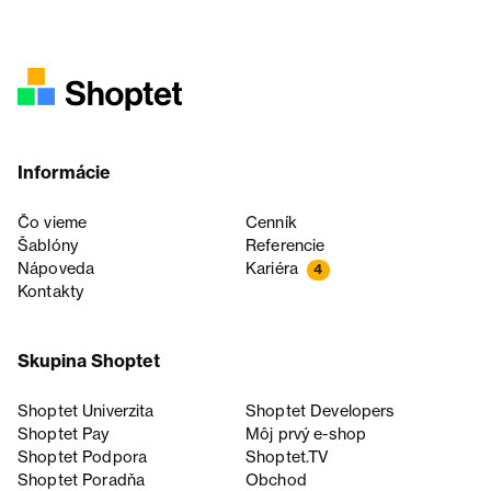
Informácie
Čo vieme
Cenník
Šablóny
Referencie
Nápoveda
Kariéra
4
Kontakty
Skupina Shoptet
Shoptet Univerzita
Shoptet Developers
Shoptet Pay
Môj prvý e-shop
Shoptet Podpora
Shoptet.TV
Shoptet Poradňa
Obchod