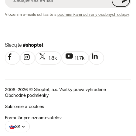
Vložením e-mailu súhlasíte s
podmienkami ochrany osobných údajov
.
Sledujte
#shoptet
1.8k
11.7k
2008–2026 © Shoptet, a.s. Všetky práva vyhradené
Obchodné podmienky
Súkromie a cookies
CZ
Formulár pre oznamovateľov
SK