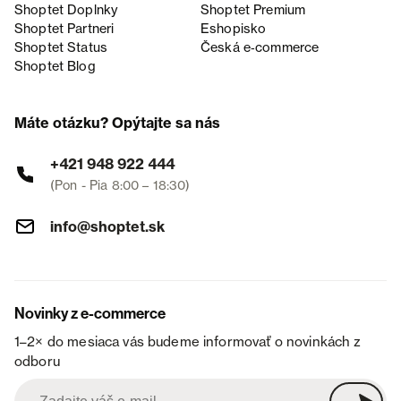
Shoptet Doplnky
Shoptet Premium
Shoptet Partneri
Eshopisko
Shoptet Status
Česká e‑commerce
Shoptet Blog
Máte otázku? Opýtajte sa nás
+421 948 922 444
(Pon - Pia 8:00 – 18:30)
info@shoptet.sk
Novinky z e-commerce
1–2× do mesiaca vás budeme informovať o novinkách z
odboru